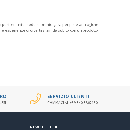
 un performante modello pronto gara per piste analogiche
me esperienze di divertirsi sin da subito con un prodotto
URO
SERVIZIO CLIENTI
 SSL
CHIAMACI AL +39 340 3867130
NEWSLETTER