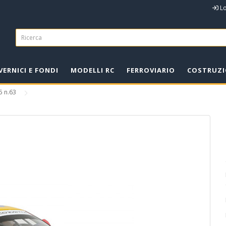
L
VERNICI E FONDI
MODELLI RC
FERROVIARIO
COSTRUZI
5 n.63