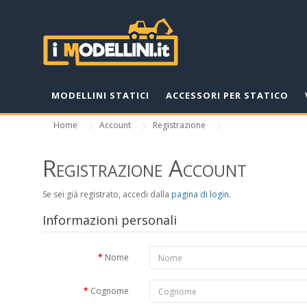
MODELLINI STATICI
ACCESSORI PER STATICO
Home
Account
Registrazione
Registrazione Account
Se sei già registrato, accedi dalla
pagina di login
.
Informazioni personali
Nome
Cognome