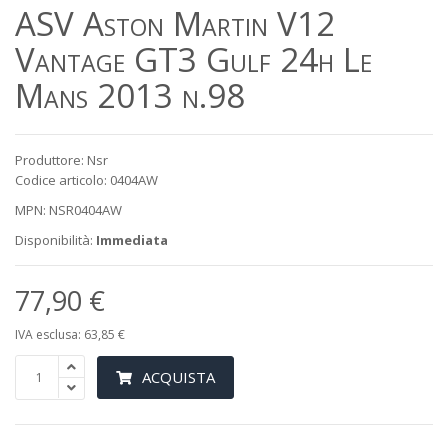
ASV Aston Martin V12
Vantage GT3 Gulf 24h Le
Mans 2013 n.98
Produttore: Nsr
Codice articolo: 0404AW
MPN: NSR0404AW
Disponibilità:
Immediata
77,90 €
IVA esclusa: 63,85 €
ACQUISTA