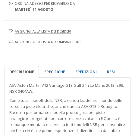
ORDINA ADESSO PER RICEVERLO DA
MARTEDÌ 11 AGOSTO
AGGIUNGI ALLA LISTA DEI DESIDERI
AGGIUNGI ALLA LISTA DI COMPARAZIONE
DESCRIZIONE
SPECIFICHE
SPEDIZIONI
RESI
ASV Aston Martin V12 Vantage GT3 Gulf 24h Le Mans 2013 n.98,
NSR 0404AW.
Come tutti i modelli della NSR, azienda leader nel mondo delle
corse su piste elettriche, anche questa ASV GT3 è Ready-to-
Race: un performante modello pronto gara per piste
analogiche progettato per correre senza calamita !! Questa è
comunque montata di serie su tutti i modelli NSR per consentire
anche a chi è alle prime esperienze di divertirsi sin da subito