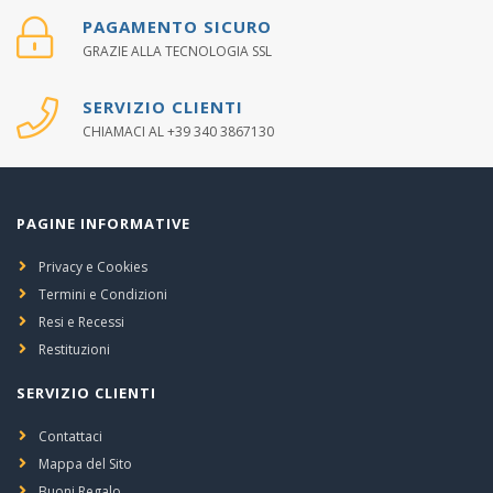
PAGAMENTO SICURO
GRAZIE ALLA TECNOLOGIA SSL
SERVIZIO CLIENTI
CHIAMACI AL +39 340 3867130
PAGINE INFORMATIVE
Privacy e Cookies
Termini e Condizioni
Resi e Recessi
Restituzioni
SERVIZIO CLIENTI
Contattaci
Mappa del Sito
Buoni Regalo