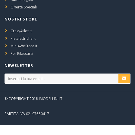
Offerte Speciali
NOSTRI STORE
Crazy4slot.it
Pistelettriche.it
Mini4WdStore.it
Per Rilassarsi
NEWSLETTER
© COPYRIGHT 2018
IMODELLINI.IT
PARTITA IVA
02197550417