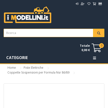
0
Totale
0,00 €
CATEGORIE
Home
Piste Elettriche
Coppette Sospensioni per Formula Nsr 86/89