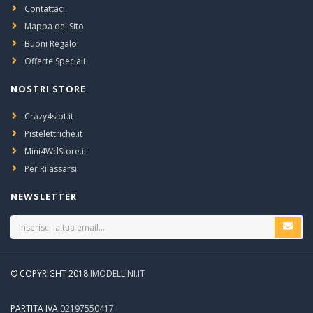
Contattaci
Mappa del Sito
Buoni Regalo
Offerte Speciali
NOSTRI STORE
Crazy4slot.it
Pistelettriche.it
Mini4WdStore.it
Per Rilassarsi
NEWSLETTER
© COPYRIGHT 2018
IMODELLINI.IT
PARTITA IVA
02197550417