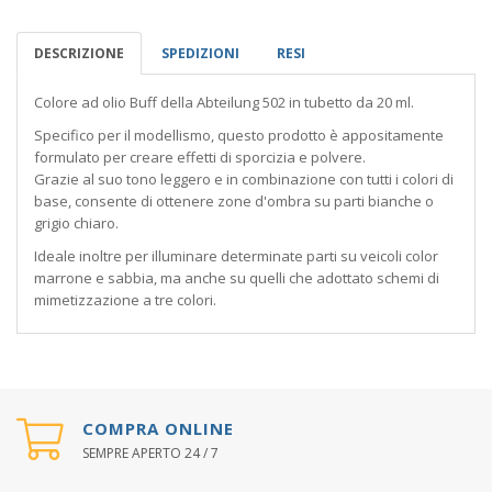
DESCRIZIONE
SPEDIZIONI
RESI
Colore ad olio Buff della Abteilung 502 in tubetto da 20 ml.
Specifico per il modellismo, questo prodotto è appositamente
formulato per creare effetti di sporcizia e polvere.
Grazie al suo tono leggero e in combinazione con tutti i colori di
base, consente di ottenere zone d'ombra su parti bianche o
grigio chiaro.
Ideale inoltre per illuminare determinate parti su veicoli color
marrone e sabbia, ma anche su quelli che adottato schemi di
mimetizzazione a tre colori.
COMPRA ONLINE
SEMPRE APERTO 24 / 7