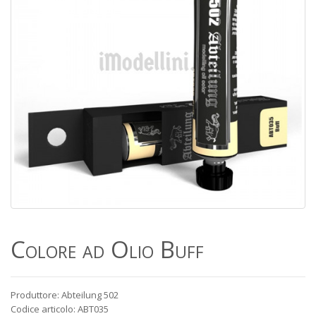
Colore ad Olio Buff
Produttore: Abteilung 502
Codice articolo: ABT035