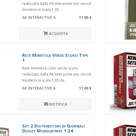
realizzata dalla AK Interactive per veicoli
moderni in scala 1:35 ..
AK INTERACTIVE AK8066
11,00 €
ACQUISTA
Rete Mimetica Verde Scuro Type
1
Rete mimetica color verde scuro
realizzata dalla AK Interactive per veicoli
moderni in scala 1:35 de..
AK INTERACTIVE AK8059
11,00 €
NOTIFICA
Set 2 Distributori di Giornali
Doozy Modelworks 1:24