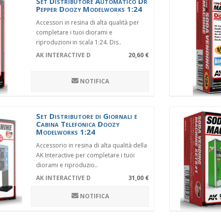
Set Distributore Automatico Dr
Pepper Doozy Modelworks 1:24
Accessori in resina di alta qualità per
completare i tuoi diorami e
riproduzioni in scala 1:24. Dis..
AK INTERACTIVE DZ006
20,60 €
NOTIFICA
Set Distributore di Giornali e
Cabina Telefonica Doozy
Modelworks 1:24
Accessorio in resina di alta qualità della
AK Interactive per completare i tuoi
diorami e riproduzio..
AK INTERACTIVE DZ020
31,00 €
NOTIFICA