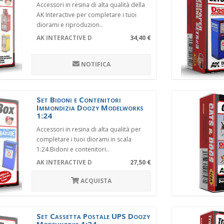
Accessori in resina di alta qualità della
AK Interactive per completare i tuoi
diorami e riproduzion..
AK INTERACTIVE DZ018
34,40 €
NOTIFICA
Set Bidoni e Contenitori
Immondizia Doozy Modelworks
1:24
Accessori in resina di alta qualità per
completare i tuoi diorami in scala
1:24.Bidoni e contenitori..
AK INTERACTIVE DZ010
27,50 €
ACQUISTA
Set Cassetta Postale UPS Doozy