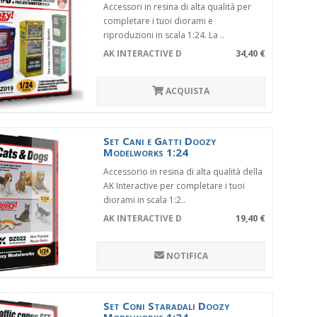
Accessori in resina di alta qualità per
completare i tuoi diorami e
riproduzioni in scala 1:24. La ..
AK INTERACTIVE DZ019
34,40 €
ACQUISTA
Set Cani e Gatti Doozy
Modelworks 1:24
Accessorio in resina di alta qualità della
AK Interactive per completare i tuoi
diorami in scala 1:2..
AK INTERACTIVE DZ022
19,40 €
NOTIFICA
Set Coni Staradali Doozy