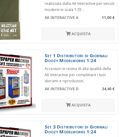
realizzata dalla AK Interactive per veicoli
moderni in scala 1:35 ..
AK INTERACTIVE AK8067
11,00 €
ACQUISTA
Set 1 Distributori di Giornali
Doozy Modelworks 1:24
Accessori in resina di alta qualità della
AK Interactive per completare i tuoi
diorami e riproduzion..
AK INTERACTIVE DZ017
34,40 €
ACQUISTA
Set 3 Distributori di Giornali
Doozy Modelworks 1:24