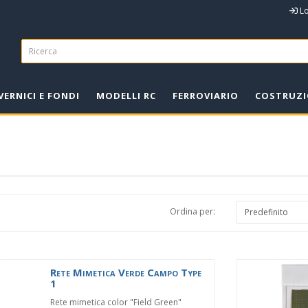
L
VERNICI E FONDI
MODELLI RC
FERROVIARIO
COSTRUZI
Ordina per:
Rete Mimetica Verde Campo Type
1
Rete mimetica color "Field Green"