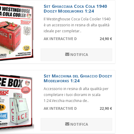
Set Ghiacciaia Coca Cola 1940
Doozy Modelworks 1:24
Il Westinghouse Coca Cola Cooler 1940
è un accessorio in resina di alta qualità
ideale per completar..
AK INTERACTIVE DZ023
24,90 €
NOTIFICA
Set Macchina del Ghiaccio Doozy
Modelworks 1:24
Accessorio in resina di alta qualità per
completare i tuoi diorami in scala
1:24.Vecchia macchina de..
AK INTERACTIVE DZ009
22,90 €
NOTIFICA