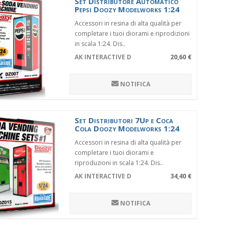
Set Distributore Automatico
Pepsi Doozy Modelworks 1:24
Accessori in resina di alta qualità per
completare i tuoi diorami e riprodizioni
in scala 1:24. Dis..
AK INTERACTIVE DZ007
20,60 €
NOTIFICA
Set Distributori 7Up e Coca
Cola Doozy Modelworks 1:24
Accessori in resina di alta qualità per
completare i tuoi diorami e
riproduzioni in scala 1:24. Dis..
AK INTERACTIVE DZ015
34,40 €
NOTIFICA