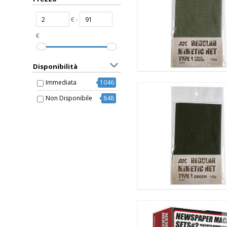
€ -
€
Disponibilità
Immediata
1046
Non Disponibile
848