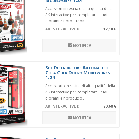
Modelworks 1:24
Accessori in resina di alta qualità della
AK Interactive per completare i tuoi
diorami e riproduzion..
AK INTERACTIVE DZ016
17,10 €
NOTIFICA
Set Distributore Automatico
Coca Cola Doozy Modelworks
1:24
Accessorio in resina di alta qualità della
AK Interactive per completare i tuoi
diorami e riproduzio..
AK INTERACTIVE DZ005
20,60 €
NOTIFICA