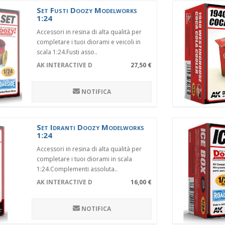
Set Fusti Doozy Modelworks
1:24
Accessori in resina di alta qualità per
completare i tuoi diorami e veicoli in
scala 1:24.Fusti asso..
AK INTERACTIVE DZ004
27,50 €
NOTIFICA
Set Idranti Doozy Modelworks
1:24
Accessori in resina di alta qualità per
completare i tuoi diorami in scala
1:24.Complementi assoluta..
AK INTERACTIVE DZ013
16,00 €
NOTIFICA