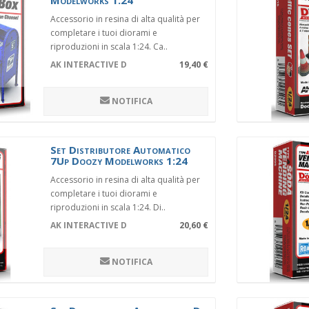
Modelworks 1:24
Accessorio in resina di alta qualità per
completare i tuoi diorami e
riproduzioni in scala 1:24. Ca..
AK INTERACTIVE DZ012
19,40 €
NOTIFICA
Set Distributore Automatico
7Up Doozy Modelworks 1:24
Accessorio in resina di alta qualità per
completare i tuoi diorami e
riproduzioni in scala 1:24. Di..
AK INTERACTIVE DZ008
20,60 €
NOTIFICA