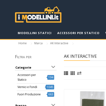
MODELLINI STATICI
ACCESSORI PER STATICO
Home
Marca
AK Interactive
AK INTERACTIVE
Filtra per
Categorie
Accessori per
194
Statico
Vernici e Fondi
1045
Fuori Produzione
663
Prezzo