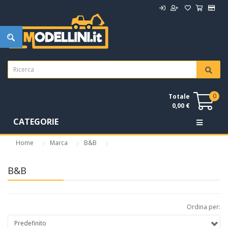
0
Totale
0,00 €
CATEGORIE
Home
Marca
B&B
B&B
Ordina per: