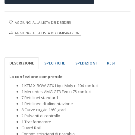
AGGIUNGI ALLA LISTA DEI DESIDERI
AGGIUNGI ALLA LISTA DI COMPARAZIONE
DESCRIZIONE
SPECIFICHE
SPEDIZIONI
RESI
La confezione comprende:
1 KTM X-BOW GTX Liqui Moly n.104 con luci
1 Mercedes-AMG GT3 Evo n.75 con luci
7 Rettilinei standard
1 Rettilineo di alimentazione
8 Curve raggio 1/60 gradi
2 Pulsanti di controllo
1 Trasformatore
Guard Rail
Contatti striscianti di ricambio