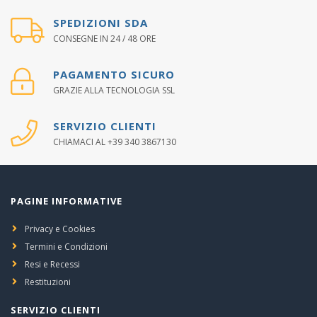
SPEDIZIONI SDA
CONSEGNE IN 24 / 48 ORE
PAGAMENTO SICURO
GRAZIE ALLA TECNOLOGIA SSL
SERVIZIO CLIENTI
CHIAMACI AL +39 340 3867130
PAGINE INFORMATIVE
Privacy e Cookies
Termini e Condizioni
Resi e Recessi
Restituzioni
SERVIZIO CLIENTI