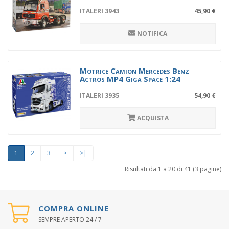
ITALERI 3943
45,90 €
NOTIFICA
Motrice Camion Mercedes Benz
Actros MP4 Giga Space 1:24
ITALERI 3935
54,90 €
ACQUISTA
1
2
3
>
>|
Risultati da 1 a 20 di 41 (3 pagine)
COMPRA ONLINE
SEMPRE APERTO 24 / 7