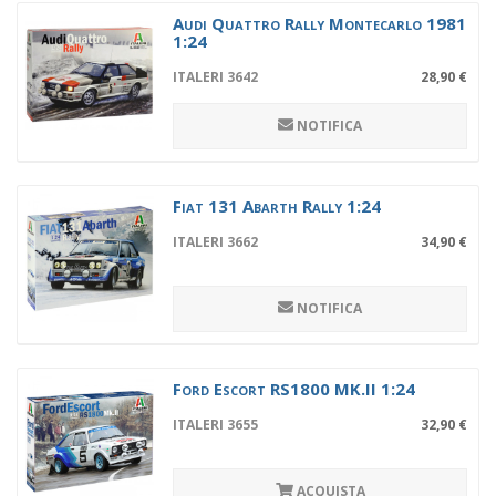
Audi Quattro Rally Montecarlo 1981
1:24
ITALERI 3642
28,90 €
NOTIFICA
Fiat 131 Abarth Rally 1:24
ITALERI 3662
34,90 €
NOTIFICA
Ford Escort RS1800 MK.II 1:24
ITALERI 3655
32,90 €
ACQUISTA