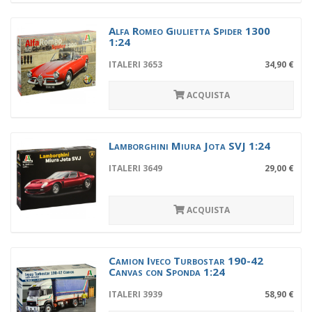
Alfa Romeo Giulietta Spider 1300
1:24
ITALERI 3653
34,90 €
ACQUISTA
Lamborghini Miura Jota SVJ 1:24
ITALERI 3649
29,00 €
ACQUISTA
Camion Iveco Turbostar 190-42
Canvas con Sponda 1:24
ITALERI 3939
58,90 €