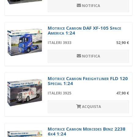
NOTIFICA
Motrice Camion DAF XF-105 Space
America 1:24
ITALERI 3933
52,90 €
NOTIFICA
Motrice Camion Freightliner FLD 120
Special 1:24
ITALERI 3925
47,90 €
ACQUISTA
Motrice Camion Mercedes Benz 2238
6x4 1:24