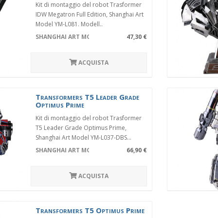
Kit di montaggio del robot Trasformer
IDW Megatron Full Edition, Shanghai Art
Model YM-L081. Modell..
SHANGHAI ART MODEL YM-L081
47,30 €
ACQUISTA
Transformers T5 Leader Grade
Optimus Prime
Kit di montaggio del robot Trasformer
T5 Leader Grade Optimus Prime,
Shanghai Art Model YM-L037-DBS...
SHANGHAI ART MODEL YM-L037-DBS
66,90 €
ACQUISTA
Transformers T5 Optimus Prime