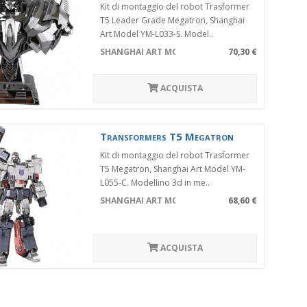
Kit di montaggio del robot Trasformer
T5 Leader Grade Megatron, Shanghai
Art Model YM-L033-S. Model..
SHANGHAI ART MODEL YM-L033-S
70,30 €
ACQUISTA
Transformers T5 Megatron
Kit di montaggio del robot Trasformer
T5 Megatron, Shanghai Art Model YM-
L055-C. Modellino 3d in me..
SHANGHAI ART MODEL YM-L055-C
68,60 €
ACQUISTA