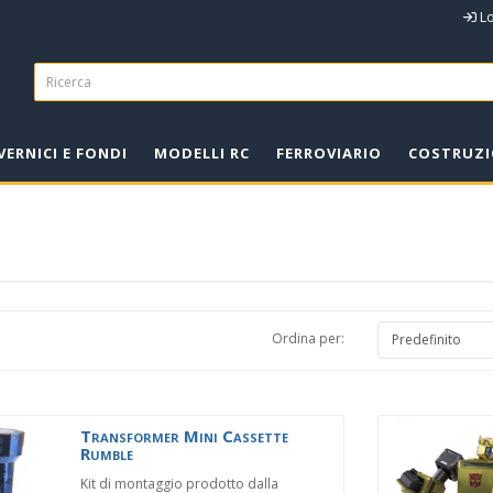
L
VERNICI E FONDI
MODELLI RC
FERROVIARIO
COSTRUZI
Ordina per:
Transformer Mini Cassette
Rumble
Kit di montaggio prodotto dalla