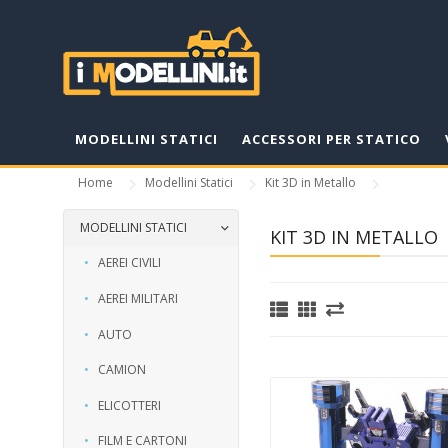
MODELLINI STATICI
ACCESSORI PER STATICO
Home
Modellini Statici
Kit 3D in Metallo
MODELLINI STATICI
KIT 3D IN METALLO
AEREI CIVILI
AEREI MILITARI
AUTO
CAMION
ELICOTTERI
FILM E CARTONI