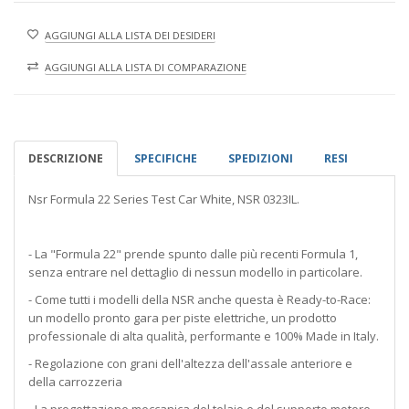
AGGIUNGI ALLA LISTA DEI DESIDERI
AGGIUNGI ALLA LISTA DI COMPARAZIONE
DESCRIZIONE
SPECIFICHE
SPEDIZIONI
RESI
Nsr Formula 22 Series Test Car White, NSR 0323IL.
- La "Formula 22" prende spunto dalle più recenti Formula 1,
senza entrare nel dettaglio di nessun modello in particolare.
- Come tutti i modelli della NSR anche questa è Ready-to-Race:
un modello pronto gara per piste elettriche, un prodotto
professionale di alta qualità, performante e 100% Made in Italy.
- Regolazione con grani dell'altezza dell'assale anteriore e
della carrozzeria