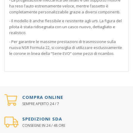
- La progettazione meccanica del telaio e del supporto motore
ha reso l’auto estremamente veloce, mentre l’assetto è
completamente personalizzabile grazie a diversi componenti.
- Il modello è anche flessibile e resistente agli urti. La figura del
pilota è stata ridisegnata con un casco nuovo, dettagliato e
realistico.
- Per garantire le massime prestazioni di trasmissione sulla
nuova NSR Formula 22, si consiglia di utilizzare esclusivamente
le corone in linea della “Serie EVO” come pezzi di ricambio.
COMPRA ONLINE
SEMPRE APERTO 24 / 7
SPEDIZIONI SDA
CONSEGNE IN 24 / 48 ORE