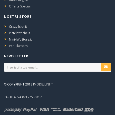
Offerte Speciali
NOSTRI STORE
Crazy4slot.it
Pistelettriche.it
Mini4WdStore.it
Per Rilassarsi
NEWSLETTER
© COPYRIGHT 2018
IMODELLINI.IT
PARTITA IVA
02197550417