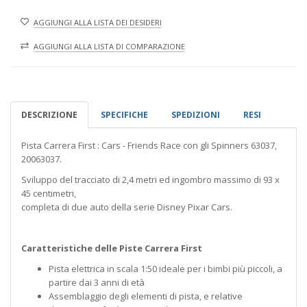
AGGIUNGI ALLA LISTA DEI DESIDERI
AGGIUNGI ALLA LISTA DI COMPARAZIONE
DESCRIZIONE
SPECIFICHE
SPEDIZIONI
RESI
Pista Carrera First : Cars - Friends Race con gli Spinners 63037,
20063037.
Sviluppo del tracciato di 2,4 metri ed ingombro massimo di 93 x
45 centimetri,
completa di due auto della serie Disney Pixar Cars.
Caratteristiche delle Piste Carrera First
Pista elettrica in scala 1:50 ideale per i bimbi più piccoli, a
partire dai 3 anni di età
Assemblaggio degli elementi di pista, e relative