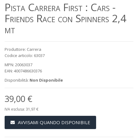
Pista Carrera First : Cars -
Friends Race con Spinners 2,4
mt
Produttore: Carrera
Codice articolo: 63037
MPN: 20063037
EAN: 4007486630376
Disponibilità:
Non Disponibile
39,00 €
IVA esclusa: 31,97 €
AVVISAMI QUANDO DISPONIBILE