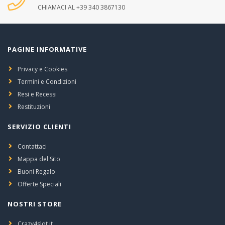
CHIAMACI AL +39 340 3867130
PAGINE INFORMATIVE
Privacy e Cookies
Termini e Condizioni
Resi e Recessi
Restituzioni
SERVIZIO CLIENTI
Contattaci
Mappa del Sito
Buoni Regalo
Offerte Speciali
NOSTRI STORE
Crazy4slot.it