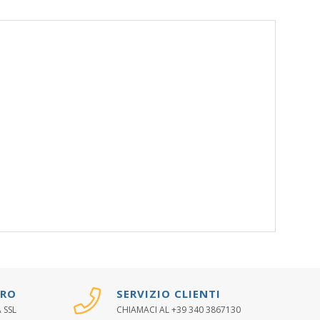
URO
SERVIZIO CLIENTI
 SSL
CHIAMACI AL +39 340 3867130