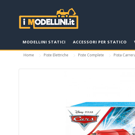
MODELLINI STATICI
ACCESSORI PER STATICO
Home
Piste Elettriche
Piste Complete
Pista Carrer