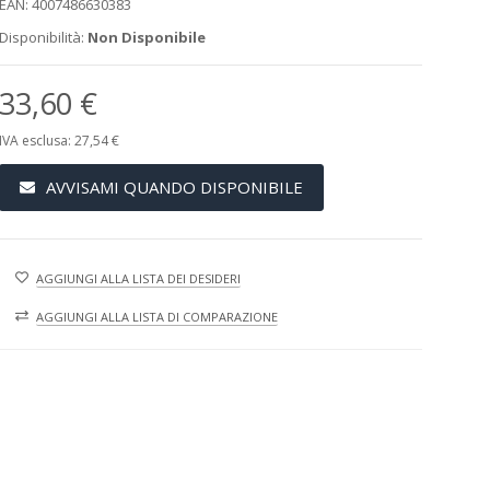
EAN: 4007486630383
Disponibilità:
Non Disponibile
33,60 €
IVA esclusa: 27,54 €
AVVISAMI QUANDO DISPONIBILE
AGGIUNGI ALLA LISTA DEI DESIDERI
AGGIUNGI ALLA LISTA DI COMPARAZIONE