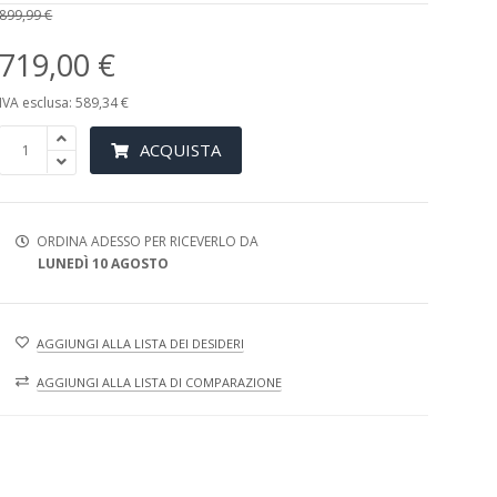
899,99 €
719,00 €
IVA esclusa: 589,34 €
ACQUISTA
ORDINA ADESSO PER RICEVERLO DA
LUNEDÌ 10 AGOSTO
AGGIUNGI ALLA LISTA DEI DESIDERI
AGGIUNGI ALLA LISTA DI COMPARAZIONE