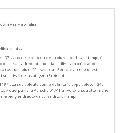
 di altissima qualità,
bile in pista.
1971. Una delle auto da corsa più veloci di tutti i tempi, è
o da corsa raffreddata ad aria di cilindrata più grande di
ro costruite più di 25 esemplari. Porsche accettò questa
suoi rivali della categoria Prototipi.
l 1971. La sua velocità venne definita "troppo veloce", 240
ta. A quel punto la Porsche 917K ha rivolto la sua attenzione
e più grandi auto da corsa di tutti i tempi.