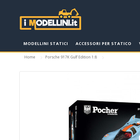
MODELLINI STATICI
ACCESSORI PER STATICO
Home
Porsche 917K Gulf Edition 1:8