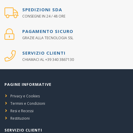
SPEDIZIONI SDA
CONSEGNE IN 24 / 48 ORE
PAGAMENTO SICURO
GRAZIE ALLA TECNOLOGIA SSL
SERVIZIO CLIENTI
CHIAMACI AL +39 340 3867130
PAGINE INFORMATIVE
Privacy e Cookies
Termini e Condizioni
Resi e Recessi
Restituzioni
SERVIZIO CLIENTI