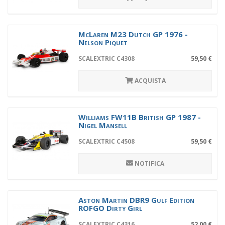
McLaren M23 Dutch GP 1976 -
Nelson Piquet
SCALEXTRIC C4308
59,50 €
ACQUISTA
Williams FW11B British GP 1987 -
Nigel Mansell
SCALEXTRIC C4508
59,50 €
NOTIFICA
Aston Martin DBR9 Gulf Edition
ROFGO Dirty Girl
SCALEXTRIC C4316
52,00 €