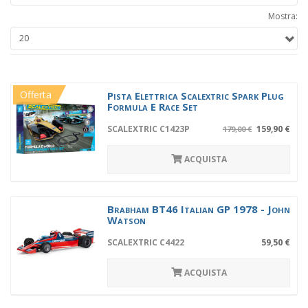
Mostra:
Offerta
Pista Elettrica Scalextric Spark Plug
Formula E Race Set
SCALEXTRIC C1423P
159,90 €
179,00 €
ACQUISTA
Brabham BT46 Italian GP 1978 - John
Watson
SCALEXTRIC C4422
59,50 €
ACQUISTA