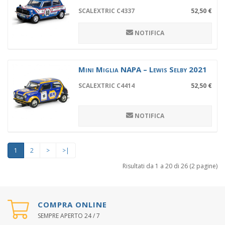
SCALEXTRIC C4337
52,50 €
NOTIFICA
Mini Miglia NAPA – Lewis Selby 2021
SCALEXTRIC C4414
52,50 €
NOTIFICA
1
2
>
>|
Risultati da 1 a 20 di 26 (2 pagine)
COMPRA ONLINE
SEMPRE APERTO 24 / 7