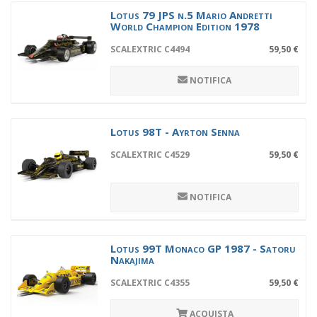
Lotus 79 JPS n.5 Mario Andretti
World Champion Edition 1978
SCALEXTRIC C4494
59,50 €
NOTIFICA
Lotus 98T - Ayrton Senna
SCALEXTRIC C4529
59,50 €
NOTIFICA
Lotus 99T Monaco GP 1987 - Satoru
Nakajima
SCALEXTRIC C4355
59,50 €
ACQUISTA