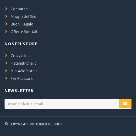
Contattaci
Mappa del Sito
Buoni Regalo
Offerte Speciali
NOSTRI STORE
Crazy4slot.it
Pistelettriche.it
Mini4WdStore.it
Per Rilassarsi
NEWSLETTER
© COPYRIGHT 2018
IMODELLINI.IT