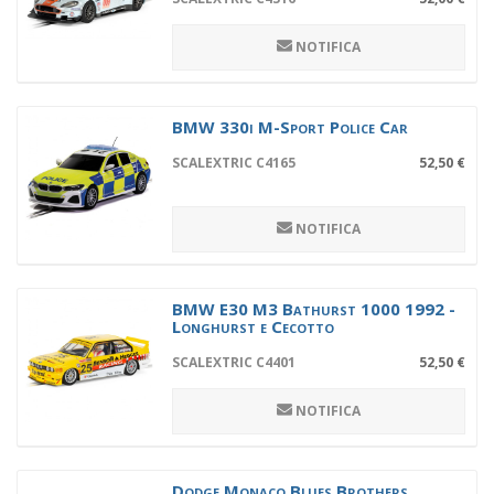
NOTIFICA
BMW 330i M-Sport Police Car
SCALEXTRIC C4165
52,50 €
NOTIFICA
BMW E30 M3 Bathurst 1000 1992 -
Longhurst e Cecotto
SCALEXTRIC C4401
52,50 €
NOTIFICA
Dodge Monaco Blues Brothers