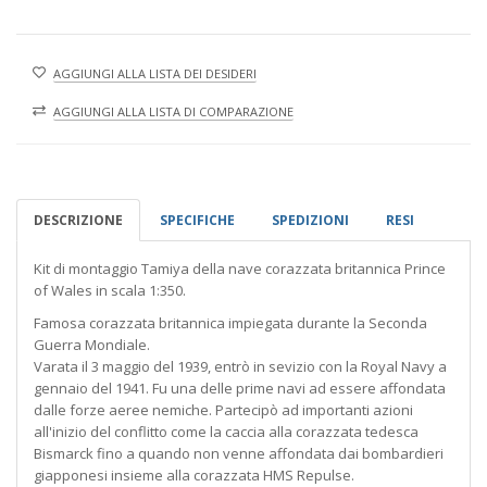
AGGIUNGI ALLA LISTA DEI DESIDERI
AGGIUNGI ALLA LISTA DI COMPARAZIONE
DESCRIZIONE
SPECIFICHE
SPEDIZIONI
RESI
Kit di montaggio Tamiya della nave corazzata britannica Prince
of Wales in scala 1:350.
Famosa corazzata britannica impiegata durante la Seconda
Guerra Mondiale.
Varata il 3 maggio del 1939, entrò in sevizio con la Royal Navy a
gennaio del 1941. Fu una delle prime navi ad essere affondata
dalle forze aeree nemiche. Partecipò ad importanti azioni
all'inizio del conflitto come la caccia alla corazzata tedesca
Bismarck fino a quando non venne affondata dai bombardieri
giapponesi insieme alla corazzata HMS Repulse.