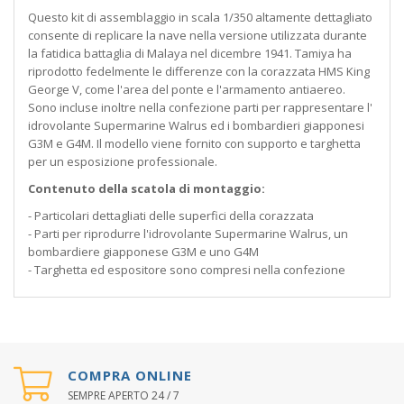
Questo kit di assemblaggio in scala 1/350 altamente dettagliato
consente di replicare la nave nella versione utilizzata durante
la fatidica battaglia di Malaya nel dicembre 1941. Tamiya ha
riprodotto fedelmente le differenze con la corazzata HMS King
George V, come l'area del ponte e l'armamento antiaereo.
Sono incluse inoltre nella confezione parti per rappresentare l'
idrovolante Supermarine Walrus ed i bombardieri giapponesi
G3M e G4M. Il modello viene fornito con supporto e targhetta
per un esposizione professionale.
Contenuto della scatola di montaggio:
- Particolari dettagliati delle superfici della corazzata
- Parti per riprodurre l'idrovolante Supermarine Walrus, un
bombardiere giapponese G3M e uno G4M
- Targhetta ed espositore sono compresi nella confezione
COMPRA ONLINE
SEMPRE APERTO 24 / 7