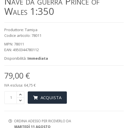
Nave da guerra Prince of
Wales 1:350
Produttore: Tamiya
Codice articolo: 78011
MPN: 78011
EAN: 4950344780112
Disponibilità:
Immediata
79,00 €
IVA esclusa: 64,75 €
ACQUISTA
ORDINA ADESSO PER RICEVERLO DA
MARTEDÌ 11 AGOSTO