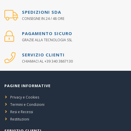
SPEDIZIONI SDA
CONSEGNE IN 24 / 48 ORE
PAGAMENTO SICURO
GRAZIE ALLA TECNOLOGIA SSL
SERVIZIO CLIENTI
CHIAMACI AL +39 340 3867130
PAGINE INFORMATIVE
Privacy e Cookies
Termini e Condizioni
Resi e Recessi
Restituzioni
SERVIZIO CLIENTI