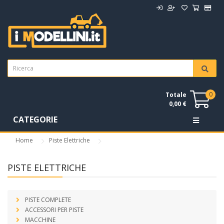
0
Totale
0,00 €
CATEGORIE
Home
Piste Elettriche
PISTE ELETTRICHE
PISTE COMPLETE
ACCESSORI PER PISTE
MACCHINE