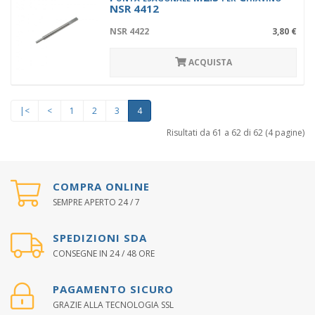
NSR 4412
NSR 4422
3,80 €
ACQUISTA
|<
<
1
2
3
4
Risultati da 61 a 62 di 62 (4 pagine)
COMPRA ONLINE
SEMPRE APERTO 24 / 7
SPEDIZIONI SDA
CONSEGNE IN 24 / 48 ORE
PAGAMENTO SICURO
GRAZIE ALLA TECNOLOGIA SSL