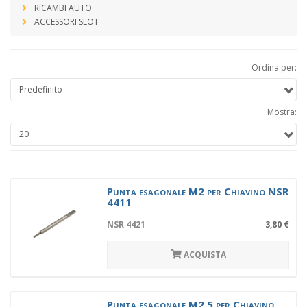
RICAMBI AUTO
ACCESSORI SLOT
Ordina per:
Mostra:
Punta esagonale M2 per Chiavino NSR
4411
NSR 4421
3,80 €
ACQUISTA
Punta esagonale M2.5 per Chiavino