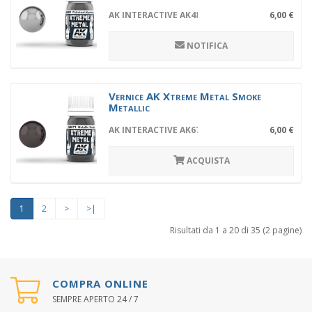
AK INTERACTIVE AK481
6,00 €
NOTIFICA
Vernice AK Xtreme Metal Smoke
Metallic
AK INTERACTIVE AK671
6,00 €
ACQUISTA
1
2
>
>|
Risultati da 1 a 20 di 35 (2 pagine)
COMPRA ONLINE
SEMPRE APERTO 24 / 7