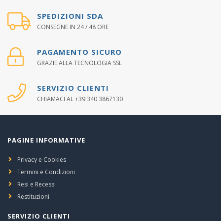
SPEDIZIONI SDA
CONSEGNE IN 24 / 48 ORE
PAGAMENTO SICURO
GRAZIE ALLA TECNOLOGIA SSL
SERVIZIO CLIENTI
CHIAMACI AL +39 340 3867130
PAGINE INFORMATIVE
Privacy e Cookies
Termini e Condizioni
Resi e Recessi
Restituzioni
SERVIZIO CLIENTI