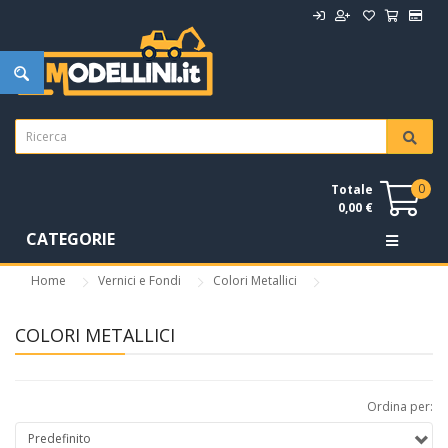
0
Totale
0,00 €
CATEGORIE
Home
Vernici e Fondi
Colori Metallici
COLORI METALLICI
Ordina per: