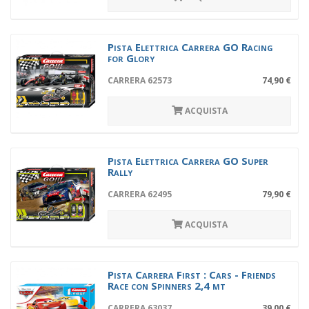
Pista Elettrica Carrera GO Racing
for Glory
CARRERA 62573
74,90 €
ACQUISTA
Pista Elettrica Carrera GO Super
Rally
CARRERA 62495
79,90 €
ACQUISTA
Pista Carrera First : Cars - Friends
Race con Spinners 2,4 mt
CARRERA 63037
39,00 €