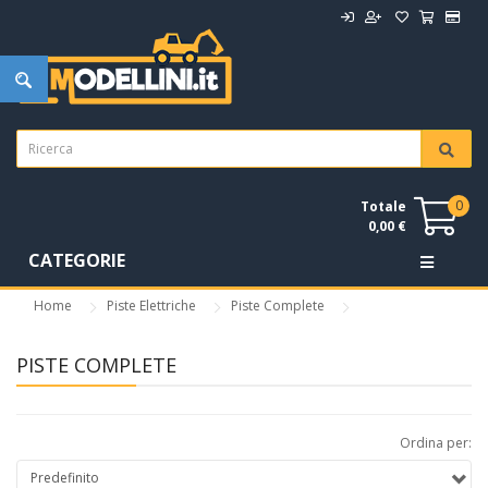
0
Totale
0,00 €
CATEGORIE
Home
Piste Elettriche
Piste Complete
PISTE COMPLETE
Ordina per: