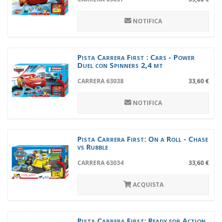
NOTIFICA
Pista Carrera First : Cars - Power
Duel con Spinners 2,4 mt
CARRERA 63038
33,60 €
NOTIFICA
Pista Carrera First: On a Roll - Chase
vs Rubble
CARRERA 63034
33,60 €
ACQUISTA
Pista Carrera First: Ready for Action